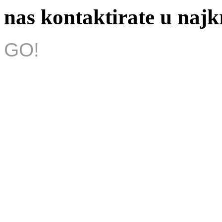
nas kontaktirate u na
GO!