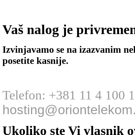
Vaš nalog je privreme
Izvinjavamo se na izazvanim ne
posetite kasnije.
Telefon: +381 11 4 100 
hosting@oriontelekom.
Ukoliko ste Vi vlasnik